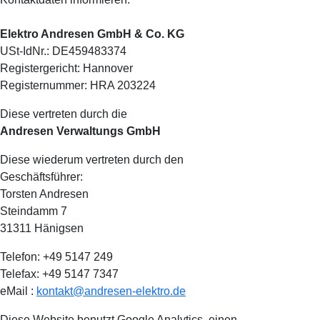
Elektro Andresen GmbH & Co. KG
USt-IdNr.: DE459483374
Registergericht: Hannover
Registernummer: HRA 203224
Diese vertreten durch die
Andresen Verwaltungs GmbH
Diese wiederum vertreten durch den
Geschäftsführer:
Torsten Andresen
Steindamm 7
31311 Hänigsen
Telefon: +49 5147 249
Telefax: +49 5147 7347
eMail :
kontakt@andresen-elektro.de
Diese Website benutzt Google Analytics, einen