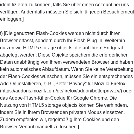
identifizieren zu können, falls Sie über einen Account bei uns
verfügen. Andernfalls müssten Sie sich für jeden Besuch erneut
einloggen.]
f) [Die genutzten Flash-Cookies werden nicht durch Ihren
Browser erfasst, sondern durch Ihr Flash-Plug-in. Weiterhin
nutzen wir HTML5 storage objects, die auf Ihrem Endgerät
abgelegt werden. Diese Objekte speichern die erforderlichen
Daten unabhängig von Ihrem verwendeten Browser und haben
kein automatisches Ablaufdatum. Wenn Sie keine Verarbeitung
der Flash-Cookies wünschen, müssen Sie ein entsprechendes
Add-On installieren, z. B. „Better Privacy“ für Mozilla Firefox
(https://addons.mozilla.org/de/firefox/addon/betterprivacy/) oder
das Adobe-Flash-Killer-Cookie für Google Chrome. Die
Nutzung von HTML5 storage objects können Sie verhindern,
indem Sie in Ihrem Browser den privaten Modus einsetzen.
Zudem empfehlen wir, regelmäßig Ihre Cookies und den
Browser-Verlauf manuell zu löschen.]