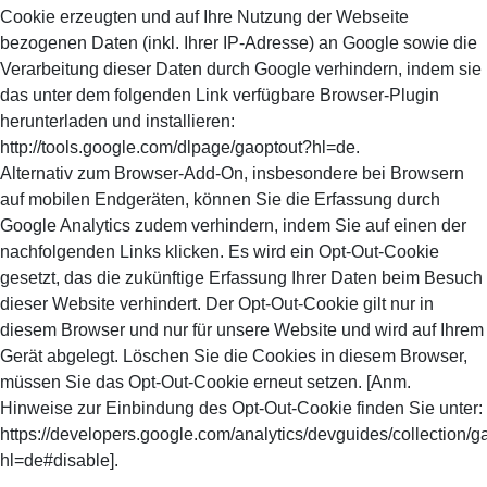
Cookie erzeugten und auf Ihre Nutzung der Webseite
bezogenen Daten (inkl. Ihrer IP-Adresse) an Google sowie die
Verarbeitung dieser Daten durch Google verhindern, indem sie
das unter dem folgenden Link verfügbare Browser-Plugin
herunterladen und installieren:
http://tools.google.com/dlpage/gaoptout?hl=de.
Alternativ zum Browser-Add-On, insbesondere bei Browsern
auf mobilen Endgeräten, können Sie die Erfassung durch
Google Analytics zudem verhindern, indem Sie auf einen der
nachfolgenden Links klicken. Es wird ein Opt-Out-Cookie
gesetzt, das die zukünftige Erfassung Ihrer Daten beim Besuch
dieser Website verhindert. Der Opt-Out-Cookie gilt nur in
diesem Browser und nur für unsere Website und wird auf Ihrem
Gerät abgelegt. Löschen Sie die Cookies in diesem Browser,
müssen Sie das Opt-Out-Cookie erneut setzen. [Anm.
Hinweise zur Einbindung des Opt-Out-Cookie finden Sie unter:
https://developers.google.com/analytics/devguides/collection/ga
hl=de#disable].