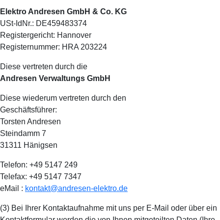
Elektro Andresen GmbH & Co. KG
USt-IdNr.: DE459483374
Registergericht: Hannover
Registernummer: HRA 203224
Diese vertreten durch die
Andresen Verwaltungs GmbH
Diese wiederum vertreten durch den
Geschäftsführer:
Torsten Andresen
Steindamm 7
31311 Hänigsen
Telefon: +49 5147 249
Telefax: +49 5147 7347
eMail :
kontakt@andresen-elektro.de
(3) Bei Ihrer Kontaktaufnahme mit uns per E-Mail oder über ein
Kontaktformular werden die von Ihnen mitgeteilten Daten (Ihre