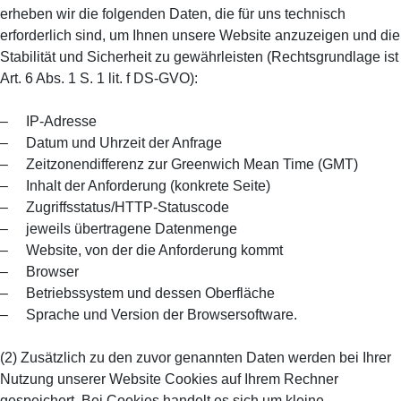
erheben wir die folgenden Daten, die für uns technisch
erforderlich sind, um Ihnen unsere Website anzuzeigen und die
Stabilität und Sicherheit zu gewährleisten (Rechtsgrundlage ist
Art. 6 Abs. 1 S. 1 lit. f DS-GVO):
– IP-Adresse
– Datum und Uhrzeit der Anfrage
– Zeitzonendifferenz zur Greenwich Mean Time (GMT)
– Inhalt der Anforderung (konkrete Seite)
– Zugriffsstatus/HTTP-Statuscode
– jeweils übertragene Datenmenge
– Website, von der die Anforderung kommt
– Browser
– Betriebssystem und dessen Oberfläche
– Sprache und Version der Browsersoftware.
(2) Zusätzlich zu den zuvor genannten Daten werden bei Ihrer
Nutzung unserer Website Cookies auf Ihrem Rechner
gespeichert. Bei Cookies handelt es sich um kleine