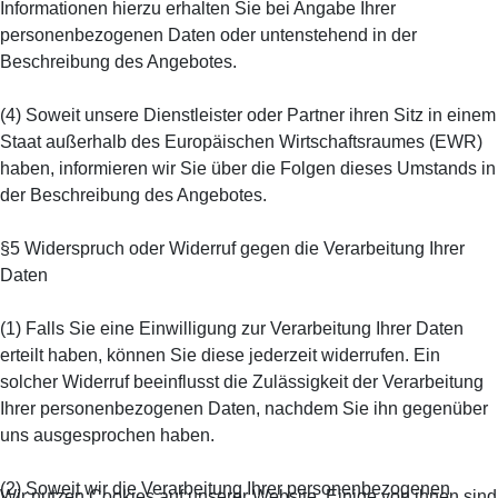
Informationen hierzu erhalten Sie bei Angabe Ihrer
personenbezogenen Daten oder untenstehend in der
Beschreibung des Angebotes.
(4) Soweit unsere Dienstleister oder Partner ihren Sitz in einem
Staat außerhalb des Europäischen Wirtschaftsraumes (EWR)
haben, informieren wir Sie über die Folgen dieses Umstands in
der Beschreibung des Angebotes.
§5 Widerspruch oder Widerruf gegen die Verarbeitung Ihrer
Daten
(1) Falls Sie eine Einwilligung zur Verarbeitung Ihrer Daten
erteilt haben, können Sie diese jederzeit widerrufen. Ein
solcher Widerruf beeinflusst die Zulässigkeit der Verarbeitung
Ihrer personenbezogenen Daten, nachdem Sie ihn gegenüber
uns ausgesprochen haben.
(2) Soweit wir die Verarbeitung Ihrer personenbezogenen
Wir nutzen Cookies auf unserer Website. Einige von ihnen sind